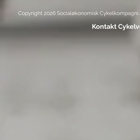
Copyright 2026 Socialøkonomisk Cykelkompagni
Kontakt Cykel