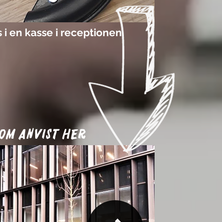
 i en kasse i receptionen.
om anvist her