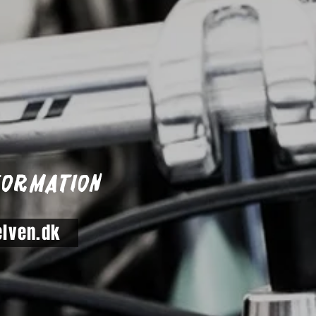
formation
elven.dk