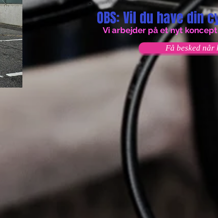
OBS: Vil du have din 
Vi arbejder på et nyt koncept,
Få besked når 