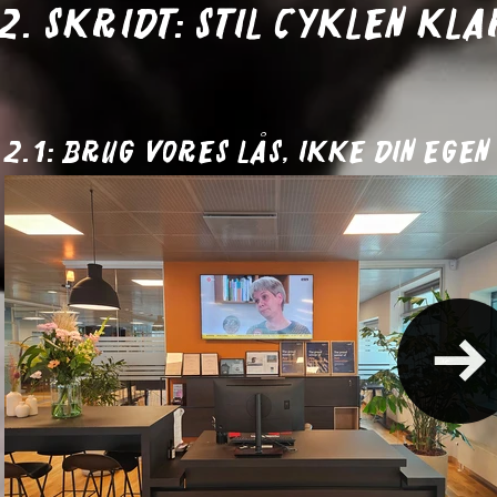
2. skridt: Stil cyklen kla
2.1: Brug vores lås, ikke din egen