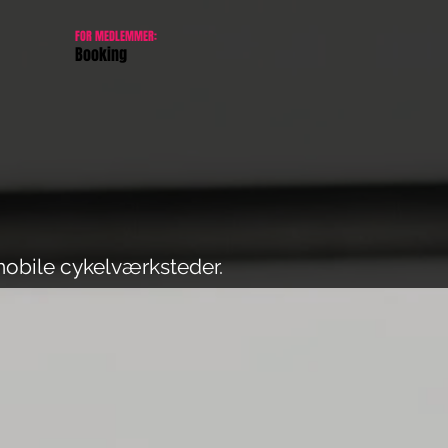
FOR MEDLEMMER:
Booking
mobile cykelværksteder.