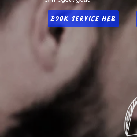
Book service her